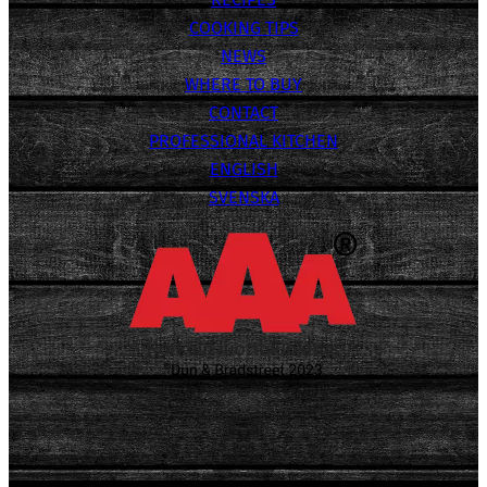
COOKING TIPS
NEWS
WHERE TO BUY
CONTACT
PROFESSIONAL KITCHEN
ENGLISH
SVENSKA