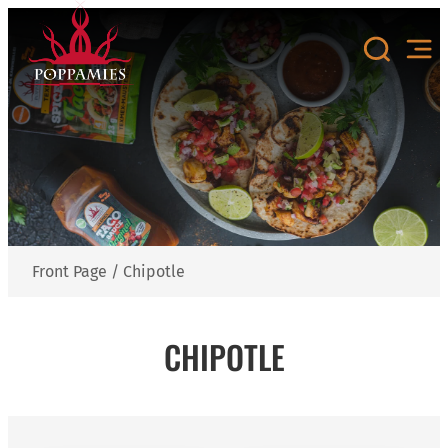
Skip
to
content
Front Page
/
Chipotle
CHIPOTLE