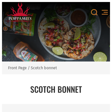
Skip
to
content
Front Page
/
Scotch bonnet
SCOTCH BONNET