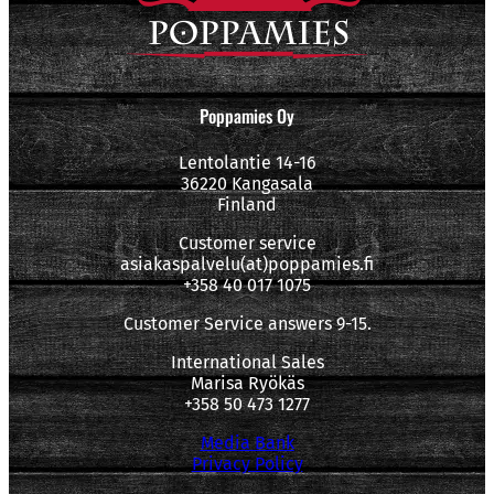
Poppamies Oy
Lentolantie 14-16
36220 Kangasala
Finland
Customer service
asiakaspalvelu(at)poppamies.fi
+358 40 017 1075
Customer Service answers 9-15.
International Sales
Marisa Ryökäs
+358 50 473 1277
Media Bank
Privacy Policy