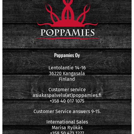
Poppamies Oy
Lentolantie 14-16
36220 Kangasala
Finland
Customer service
asiakaspalvelu(at)poppamies.fi
+358 40 017 1075
Customer Service answers 9-15.
International Sales
Marisa Ryökäs
+358 50 473 1277