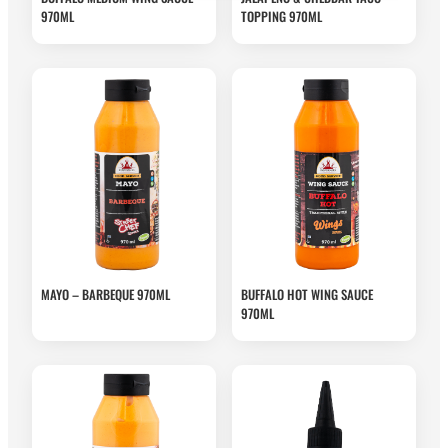
970ML
TOPPING 970ML
MAYO – BARBEQUE 970ML
BUFFALO HOT WING SAUCE
970ML