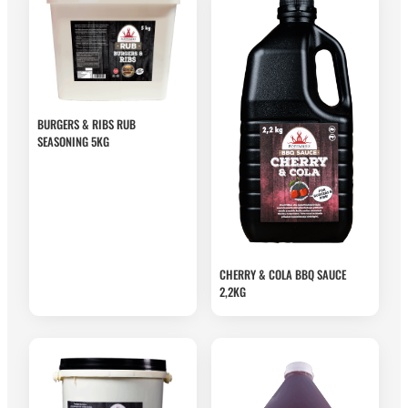
BURGERS & RIBS RUB
SEASONING 5KG
CHERRY & COLA BBQ SAUCE
2,2KG