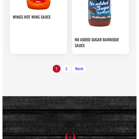
WINGS HOT WING SAUCE
NO ADDED SUGAR BARBEQUE
SAUCE
Posts
1
2
Next
pagination