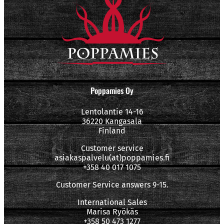
Poppamies Oy
Lentolantie 14-16
36220 Kangasala
Finland
Customer service
asiakaspalvelu(at)poppamies.fi
+358 40 017 1075
Customer Service answers 9-15.
International Sales
Marisa Ryökäs
+358 50 473 1277