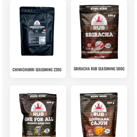
SRIRACHA RUB SEASONING 500G
CHIMICHURRI SEASONING 220G