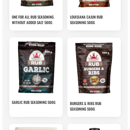
ONE FOR ALL RUB SEASONING
LOUISIANA CAJUN RUB
WITHOUT ADDED SALT 500G
SEASONING 500G
GARLIC RUB SEASONING 500G
BURGERS & RIBS RUB
SEASONING 500G