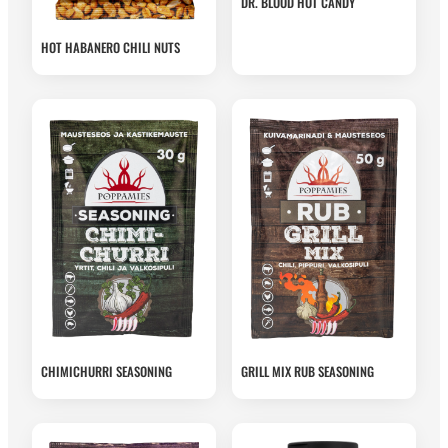
DR. BLOOD HOT CANDY
HOT HABANERO CHILI NUTS
CHIMICHURRI SEASONING
GRILL MIX RUB SEASONING