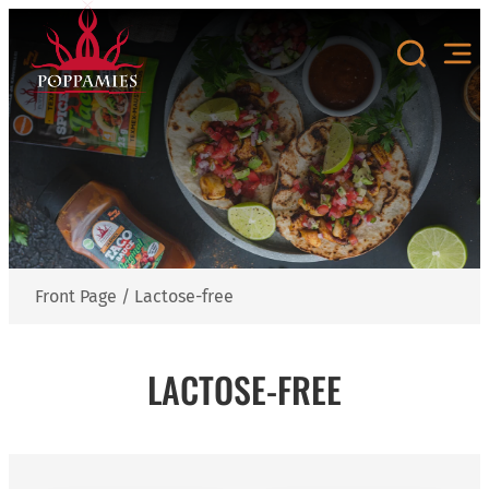
Skip
to
content
Front Page
/
Lactose-free
LACTOSE-FREE