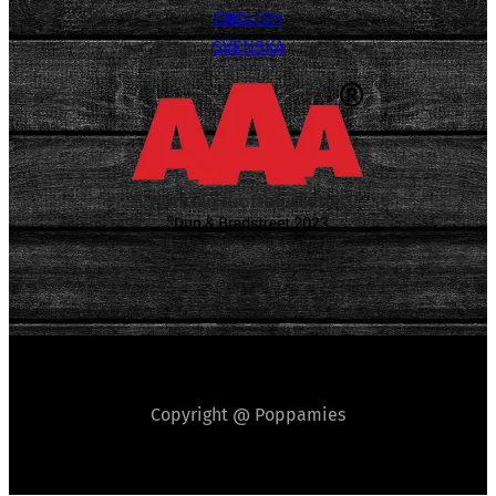
ENGLISH
SVENSKA
Copyright @ Poppamies