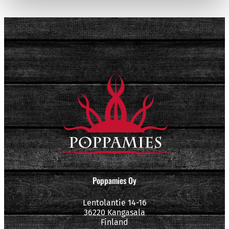
Poppamies Oy
Lentolantie 14-16
36220 Kangasala
Finland