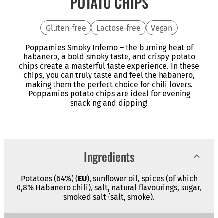
POTATO CHIPS
Gluten-free
Lactose-free
Vegan
Poppamies Smoky Inferno – the burning heat of
habanero, a bold smoky taste, and crispy potato
chips create a masterful taste experience. In these
chips, you can truly taste and feel the habanero,
making them the perfect choice for chili lovers.
Poppamies potato chips are ideal for evening
snacking and dipping!
Ingredients
Potatoes (64%) (
EU
), sunflower oil, spices (of which
0,8% Habanero chili), salt, natural flavourings, sugar,
smoked salt (salt, smoke).