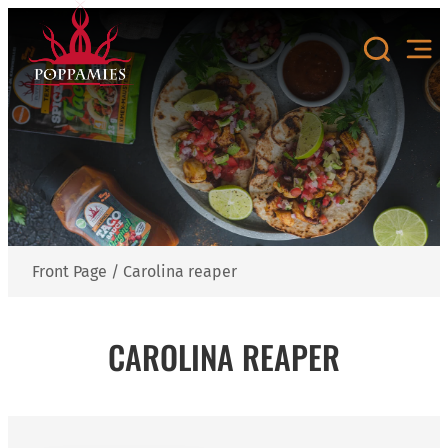
Skip
to
content
Front Page
/
Carolina reaper
CAROLINA REAPER