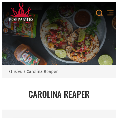
Siirry
sisältöön
Etusivu
/
Carolina Reaper
CAROLINA REAPER