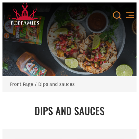
Skip
to
content
Front Page
/
Dips and sauces
DIPS AND SAUCES