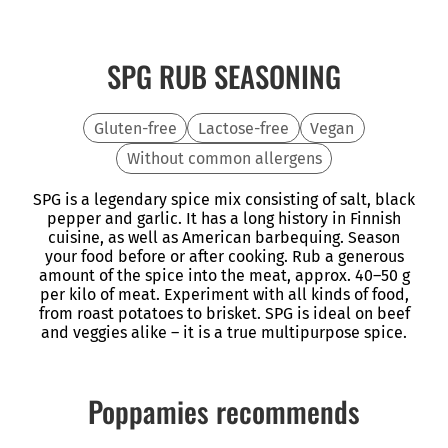
SPG RUB SEASONING
Gluten-free
Lactose-free
Vegan
Without common allergens
SPG is a legendary spice mix consisting of salt, black
pepper and garlic. It has a long history in Finnish
cuisine, as well as American barbequing. Season
your food before or after cooking. Rub a generous
amount of the spice into the meat, approx. 40–50 g
per kilo of meat. Experiment with all kinds of food,
from roast potatoes to brisket. SPG is ideal on beef
and veggies alike – it is a true multipurpose spice.
Poppamies recommends