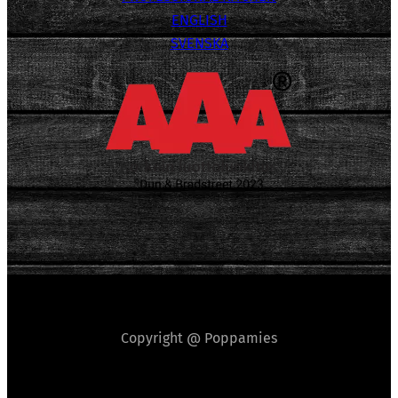
ENGLISH
SVENSKA
Copyright @ Poppamies