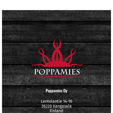
Poppamies Oy
Lentolantie 14-16
36220 Kangasala
Finland