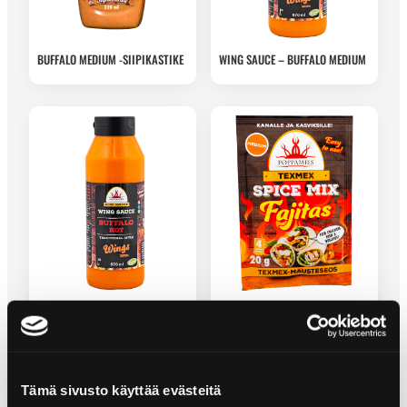
BUFFALO MEDIUM -SIIPIKASTIKE
WING SAUCE – BUFFALO MEDIUM
WING SAUCE – BUFFALO HOT
FAJITAS-MAUSTESEOKOITUS
Tämä sivusto käyttää evästeitä