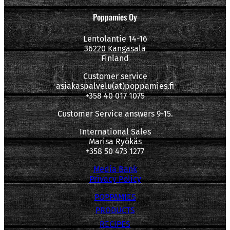
Poppamies Oy
Lentolantie 14-16
36220 Kangasala
Finland
Customer service
asiakaspalvelu(at)poppamies.fi
+358 40 017 1075
Customer Service answers 9-15.
International Sales
Marisa Ryökäs
+358 50 473 1277
Media Bank
Privacy Policy
POPPAMIES
PRODUCTS
RECIPES