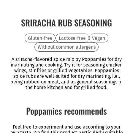
SRIRACHA RUB SEASONING
Gluten-free
Lactose-free
Vegan
Without common allergens
A sriracha-flavored spice mix by Poppamies for dry
marinating and cooking. Try it for seasoning chicken
wings, stir fries or grilled vegetables. Poppamies
spice rubs are well-suited for dry marinating, i.e.,
being rubbed on meat, and as general seasonings in
the home kitchen and for grilled food.
Poppamies recommends
Feel free to experiment and use according to your
own taste. We find this product particularly suitable