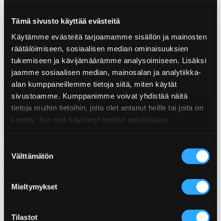
Tämä sivusto käyttää evästeitä
Käytämme evästeitä tarjoamamme sisällön ja mainosten
räätälöimiseen, sosiaalisen median ominaisuuksien
tukemiseen ja kävijämäärämme analysoimiseen. Lisäksi
jaamme sosiaalisen median, mainosalan ja analytiikka-
alan kumppaneillemme tietoja siitä, miten käytät
Katso kaikki Grillikoulun jaksot!
sivustoamme. Kumppanimme voivat yhdistää näitä
tietoja muihin tietoihin, joita olet antanut heille tai joita on
kerätty, kun olet käyttänyt heidän palvelujaan.
Suostumuksen
Välttämätön
valinta
Mieltymykset
Tilastot