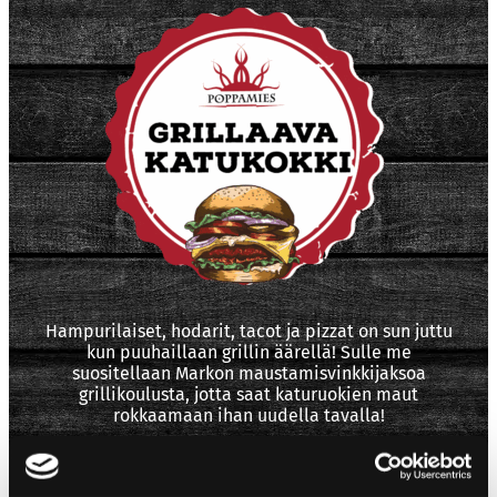
Hampurilaiset, hodarit, tacot ja pizzat on sun juttu
kun puuhaillaan grillin äärellä! Sulle me
suositellaan Markon maustamisvinkkijaksoa
grillikoulusta, jotta saat katuruokien maut
rokkaamaan ihan uudella tavalla!