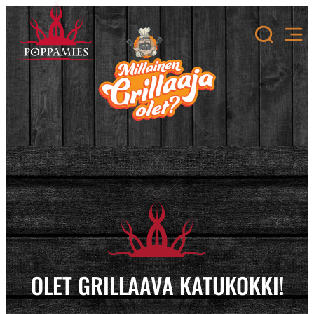
Siirry
sisältöön
OLET GRILLAAVA KATUKOKKI!