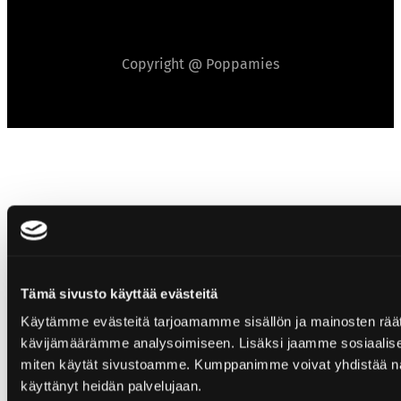
Copyright @ Poppamies
Tämä sivusto käyttää evästeitä
Käytämme evästeitä tarjoamamme sisällön ja mainosten räät
kävijämäärämme analysoimiseen. Lisäksi jaamme sosiaalisen 
miten käytät sivustoamme. Kumppanimme voivat yhdistää näitä tie
käyttänyt heidän palvelujaan.