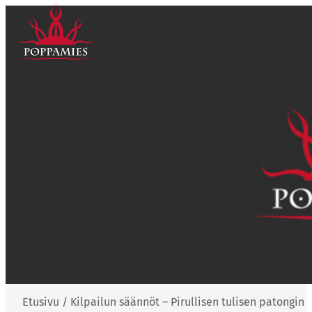
Siirry
sisältöön
Etusivu
/
Kilpailun säännöt – Pirullisen tulisen patongin 