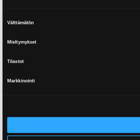
Suostumuksen
Välttämätön
valinta
Mieltymykset
Tilastot
Markkinointi