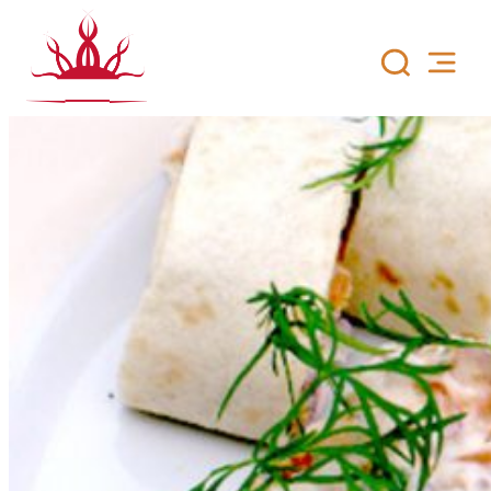
Siirry
sisältöön