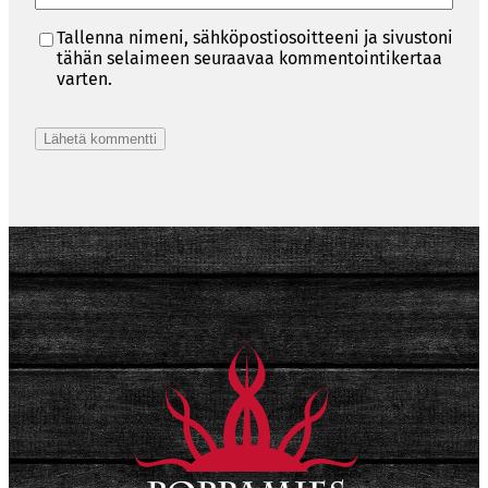
Tallenna nimeni, sähköpostiosoitteeni ja sivustoni
tähän selaimeen seuraavaa kommentointikertaa
varten.