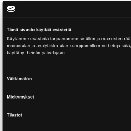
Tämä sivusto käyttää evästeitä
Käytämme evästeitä tarjoamamme sisällön ja mainosten rää
mainosalan ja analytiikka-alan kumppaneillemme tietoja siitä, 
käyttänyt heidän palvelujaan.
Suostumuksen
Välttämätön
valinta
Mieltymykset
Tilastot