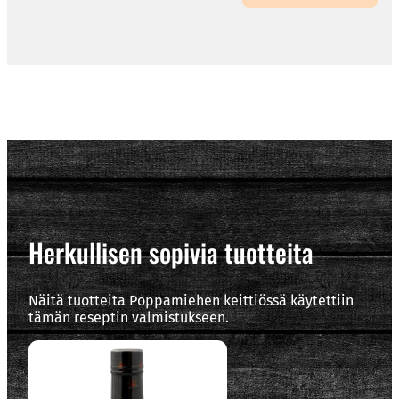
Herkullisen sopivia tuotteita
Näitä tuotteita Poppamiehen keittiössä käytettiin
tämän reseptin valmistukseen.