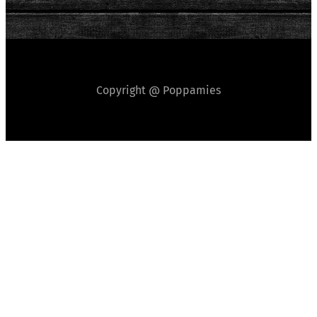
Copyright @ Poppamies