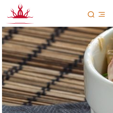
Siirry
sisältöön