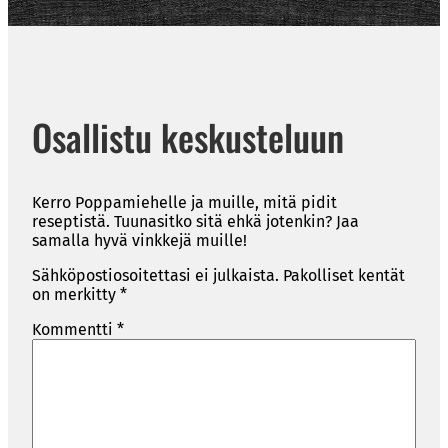
Osallistu keskusteluun
Kerro Poppamiehelle ja muille, mitä pidit
reseptistä. Tuunasitko sitä ehkä jotenkin? Jaa
samalla hyvä vinkkejä muille!
Sähköpostiosoitettasi ei julkaista.
Pakolliset kentät
on merkitty
*
Kommentti
*