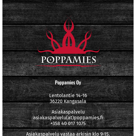
Poppamies Oy
Lentolantie 14-16
36220 Kangasala
Asiakaspalvelu
asiakaspalvelu(at)poppamies.fi
+358 40 017 1075
Asiakaspalvelu vastaa arkisin klo 9-15.