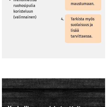
maustumaan.
ruohosipulia
koristeluun
(valinnainen)
Tarkista myös
suolaisuus ja
lisää
tarvittaessa.