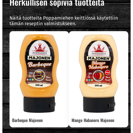
Herkullisen sopivia tuotteita
Näitä tuotteita Poppamiehen keittiössä käytettiin
tämän reseptin valmistukseen.
Barbeque Majonen
Mango Habanero Majonen