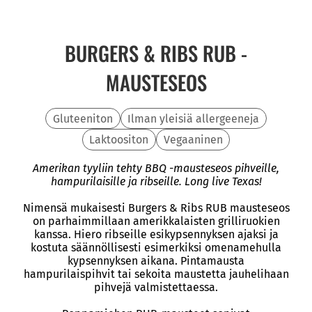
BURGERS & RIBS RUB -
MAUSTESEOS
Gluteeniton
Ilman yleisiä allergeeneja
Laktoositon
Vegaaninen
Amerikan tyyliin tehty BBQ -mausteseos pihveille,
hampurilaisille ja ribseille. Long live Texas!
Nimensä mukaisesti Burgers & Ribs RUB mausteseos
on parhaimmillaan amerikkalaisten grilliruokien
kanssa. Hiero ribseille esikypsennyksen ajaksi ja
kostuta säännöllisesti esimerkiksi omenamehulla
kypsennyksen aikana. Pintamausta
hampurilaispihvit tai sekoita maustetta jauhelihaan
pihvejä valmistettaessa.