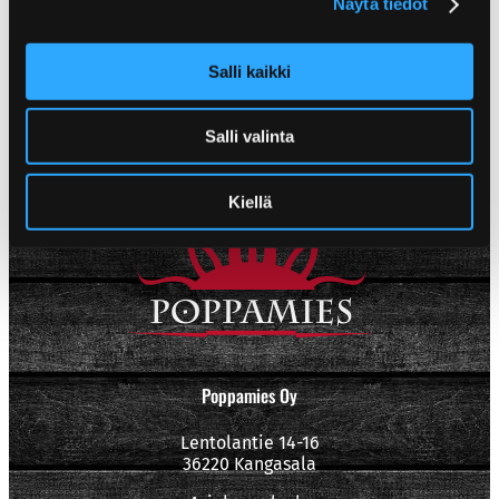
Näytä tiedot
Salli kaikki
Salli valinta
Kiellä
Poppamies Oy
Lentolantie 14-16
36220 Kangasala