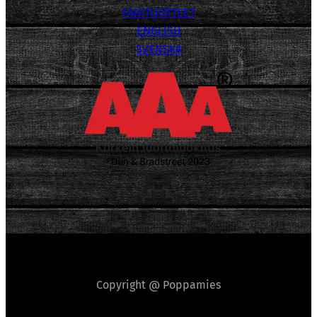
FANITUOTTEET
ENGLISH
SVENSKA
Copyright @ Poppamies