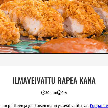
ILMAVEIVATTU RAPEA KANA
30 min
2-4
an poltteen ja juustoisen maun ystävät valitsevat
Poppamie