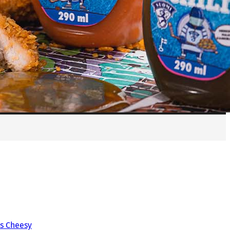
s Cheesy