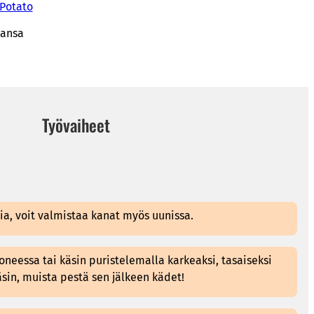
Potato
hansa
Työvaiheet
ria, voit valmistaa kanat myös uunissa.
oneessa tai käsin puristelemalla karkeaksi, tasaiseksi
äsin, muista pestä sen jälkeen kädet!