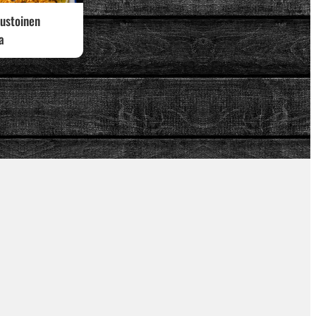
ustoinen
a