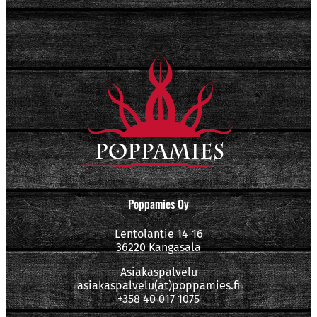
Poppamies Oy
Lentolantie 14-16
36220 Kangasala
Asiakaspalvelu
asiakaspalvelu(at)poppamies.fi
+358 40 017 1075