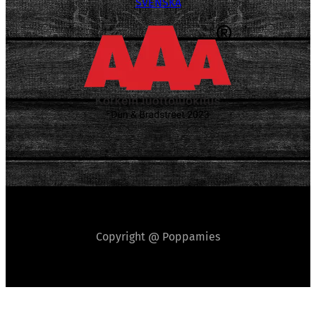
SVENSKA
Copyright @ Poppamies