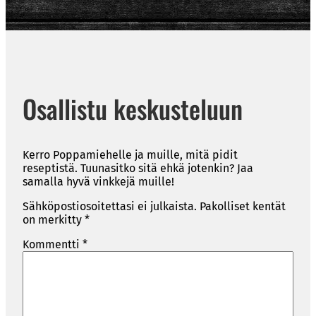
Osallistu keskusteluun
Kerro Poppamiehelle ja muille, mitä pidit
reseptistä. Tuunasitko sitä ehkä jotenkin? Jaa
samalla hyvä vinkkejä muille!
Sähköpostiosoitettasi ei julkaista.
Pakolliset kentät
on merkitty
*
Kommentti
*