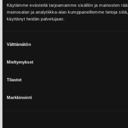
Käytämme evästeitä tarjoamamme sisällön ja mainosten rää
mainosalan ja analytiikka-alan kumppaneillemme tietoja siitä, 
käyttänyt heidän palvelujaan.
Suostumuksen
Välttämätön
valinta
Mieltymykset
Tilastot
Markkinointi