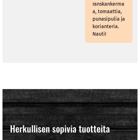
ranskankerma
a, tomaattia,
punasipulia ja
korianteria.
Nauti!
Herkullisen sopivia tuotteita