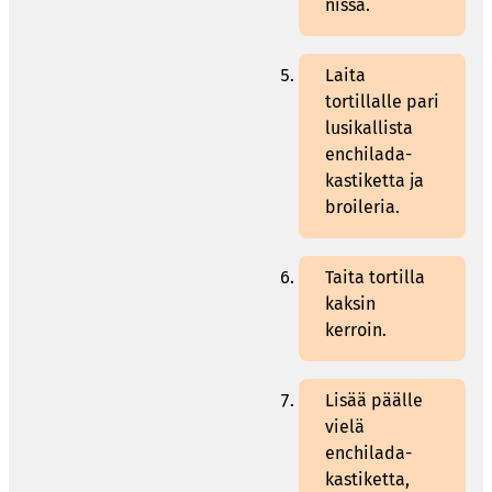
nissa.
Laita
tortillalle pari
lusikallista
enchilada-
kastiketta ja
broileria.
Taita tortilla
kaksin
kerroin.
Lisää päälle
vielä
enchilada-
kastiketta,