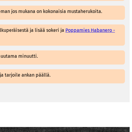
hieman jos mukana on kokonaisia mustaherukoita.
lkuperäisestä ja lisää sokeri ja
Poppamies Habanero -
muutama minuutti.
a tarjoile ankan päällä.