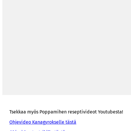
Tsekkaa myös Poppamihen reseptivideot Youtubesta!
Ohjevideo Kanagyrokselle tästä