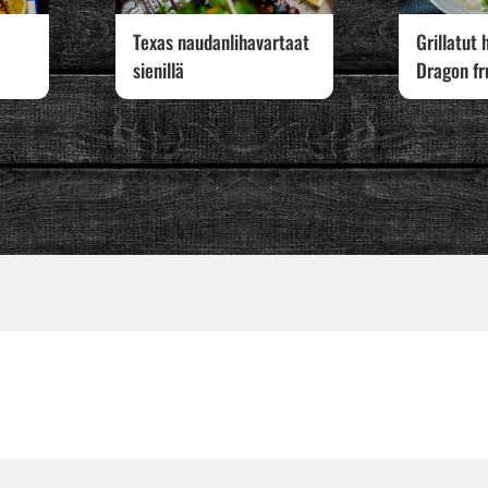
Texas naudanlihavartaat
Grillatut
sienillä
Dragon fr