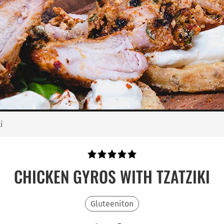
i
CHICKEN GYROS WITH TZATZIKI
Gluteeniton