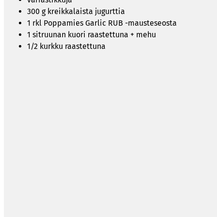
300 g kreikkalaista jugurttia
1 rkl Poppamies Garlic RUB -mausteseosta
1 sitruunan kuori raastettuna + mehu
1/2 kurkku raastettuna