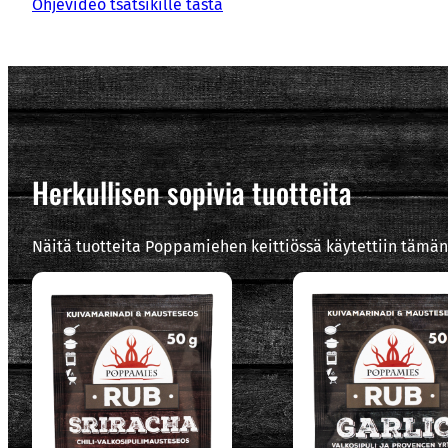
Ohjevideo tsatsikille tästä
Herkullisen sopivia tuotteita
Näitä tuotteita Poppamiehen keittiössä käytettiin tämän