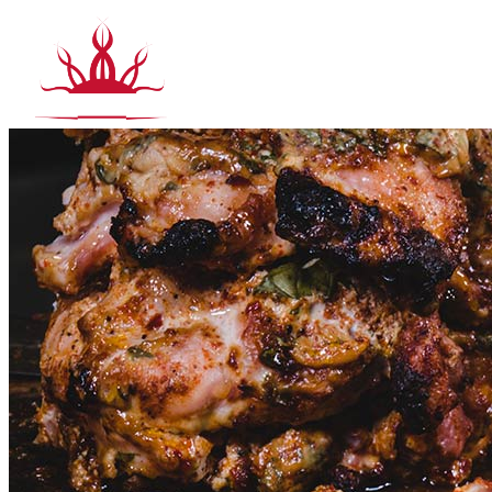
Siirry
sisältöön
Tuotteet