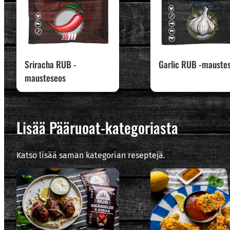
Sriracha RUB -
Garlic RUB -mauste
mausteseos
Lisää Pääruoat-kategoriasta
Katso lisää saman kategorian reseptejä.