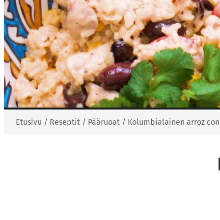
Etusivu
/
Reseptit
/
Pääruoat
/
Kolumbialainen arroz con