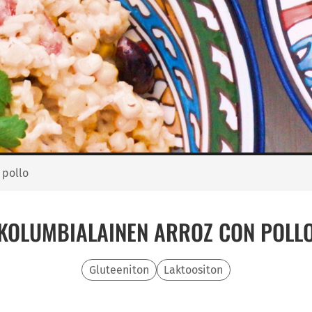
 pollo
KOLUMBIALAINEN ARROZ CON POLL
Gluteeniton
Laktoositon