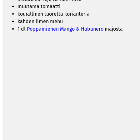
muutama tomaatti
kourallinen tuoretta korianteria
kahden limen mehu
1 dl
Poppamiehen Mango & Habanero
majosta