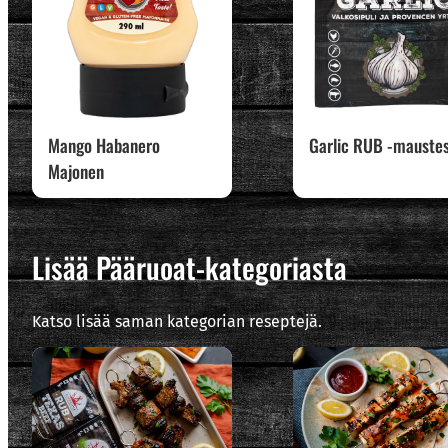
Mango Habanero
Garlic RUB -mauste
Majonen
Lisää Pääruoat-kategoriasta
Katso lisää saman kategorian reseptejä.