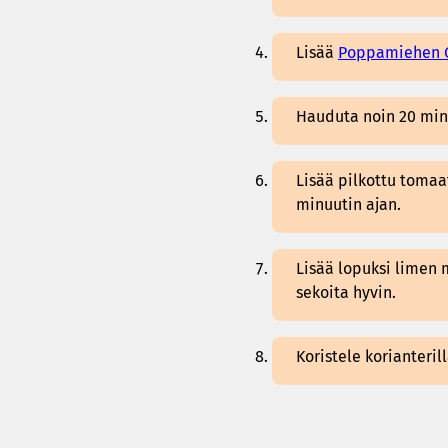
Lisää
Poppamiehen G
Hauduta noin 20 minu
Lisää pilkottu tomaat
minuutin ajan.
Lisää lopuksi limen
sekoita hyvin.
Koristele korianteril