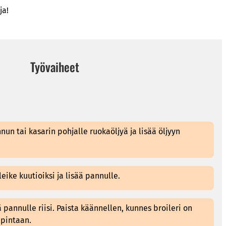
ja!
Työvaiheet
nun tai kasarin pohjalle ruokaöljyä ja lisää öljyyn
leike kuutioiksi ja lisää pannulle.
ää pannulle riisi. Paista käännellen, kunnes broileri on
 pintaan.