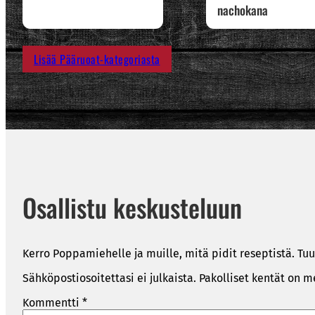
nachokana
Lisää Pääruoat-kategoriasta
Osallistu keskusteluun
Kerro Poppamiehelle ja muille, mitä pidit reseptistä. Tuu
Sähköpostiosoitettasi ei julkaista.
Pakolliset kentät on m
Kommentti
*