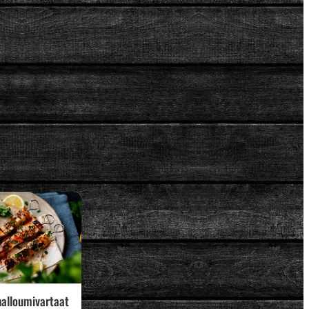
 halloumivartaat