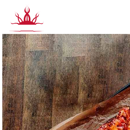
Siirry
sisältöön
T