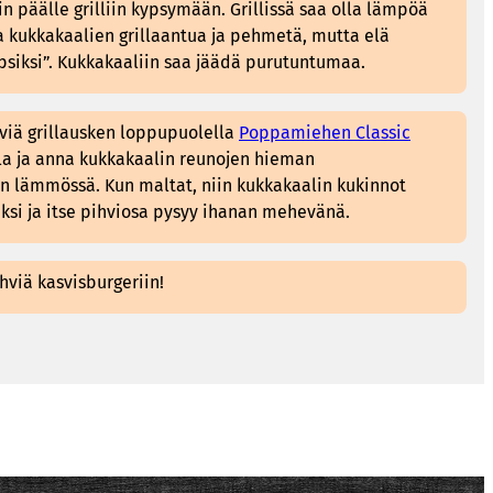
n päälle grilliin kypsymään. Grillissä saa olla lämpöä
a kukkakaalien grillaantua ja pehmetä, mutta elä
kypsiksi”. Kukkakaaliin saa jäädä purutuntumaa.
viä grillausken loppupuolella
Poppamiehen Classic
lla ja anna kukkakaalin reunojen hieman
lin lämmössä. Kun maltat, niin kukkakaalin kukinnot
ksi ja itse pihviosa pysyy ihanan mehevänä.
hviä kasvisburgeriin!