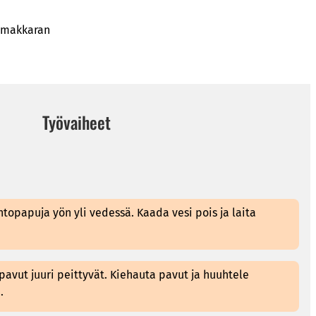
limakkaran
Työvaiheet
pintopapuja yön yli vedessä. Kaada vesi pois ja laita
 pavut juuri peittyvät. Kiehauta pavut ja huuhtele
.