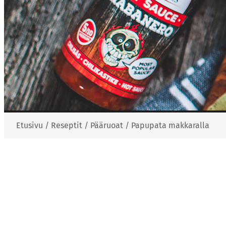
Etusivu
/
Reseptit
/
Pääruoat
/
Papupata makkaralla