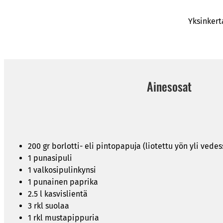
Yksinkert
Ainesosat
200 gr borlotti- eli pintopapuja (liotettu yön yli vedes
1 punasipuli
1 valkosipulinkynsi
1 punainen paprika
2.5 l kasvislientä
3 rkl suolaa
1 rkl mustapippuria