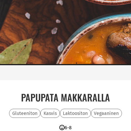
PAPUPATA MAKKARALLA
Gluteeniton
Kasvis
Laktoositon
Vegaaninen
6-8