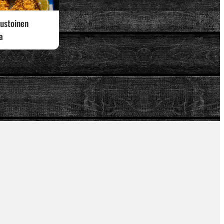
ustoinen
a