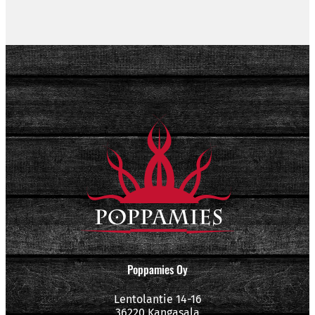
Poppamies Oy
Lentolantie 14-16
36220 Kangasala