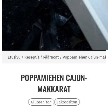
Etusivu
/
Reseptit
/
Pääruoat
/
Poppamiehen Cajun-makk
POPPAMIEHEN CAJUN-
MAKKARAT
Gluteeniton
Laktoositon