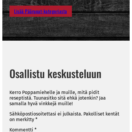
Lisää Pääruoat-kategoriasta
Osallistu keskusteluun
Kerro Poppamiehelle ja muille, mitä pidit
reseptistä. Tuunasitko sitä ehkä jotenkin? Jaa
samalla hyvä vinkkejä muille!
Sähköpostiosoitettasi ei julkaista.
Pakolliset kentät
on merkitty
*
Kommentti
*