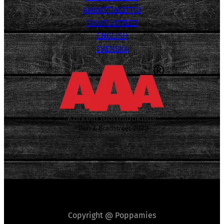
AMMATTIKEITTIÖ
FANITUOTTEET
ENGLISH
SVENSKA
Copyright @ Poppamies