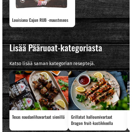
Louisiana Cajun RUB -mausteseos
Lisää Pääruoat-kategoriasta
Katso lisää saman kategorian reseptejä.
Texas naudanlihavartaat sienillä
Grillatut halloumivartaat
L
Dragon fruit-kastikkeella