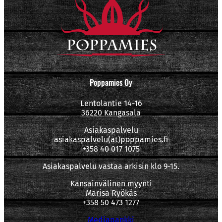
Poppamies Oy
Lentolantie 14-16
36220 Kangasala
Asiakaspalvelu
asiakaspalvelu(at)poppamies.fi
+358 40 017 1075
Asiakaspalvelu vastaa arkisin klo 9-15.
Kansainvälinen myynti
Marisa Ryökäs
+358 50 473 1277
Mediapankki