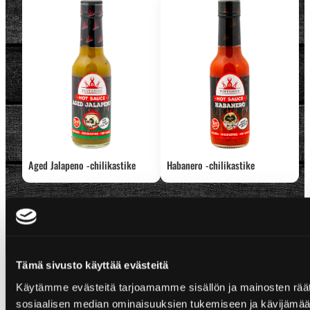
Aged Jalapeno -chilikastike
Habanero -chilikastike
Tämä sivusto käyttää evästeitä
Käytämme evästeitä tarjoamamme sisällön ja mainosten räät
sosiaalisen median ominaisuuksien tukemiseen ja kävijäm