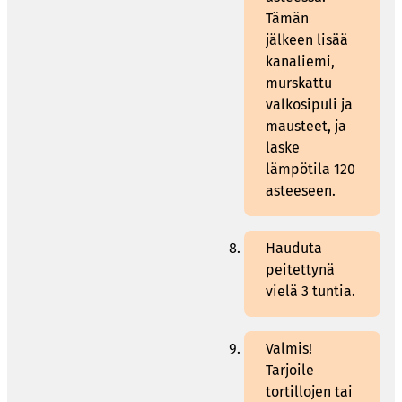
Tämän
jälkeen lisää
kanaliemi,
murskattu
valkosipuli ja
mausteet, ja
laske
lämpötila 120
asteeseen.
Hauduta
peitettynä
vielä 3 tuntia.
Valmis!
Tarjoile
tortillojen tai