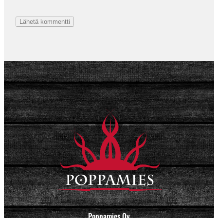
Poppamies Oy