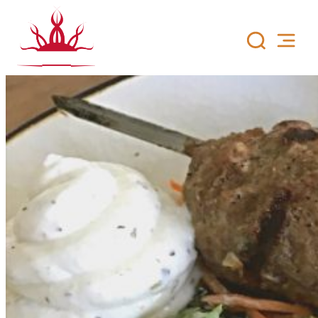
Siirry
sisältöön