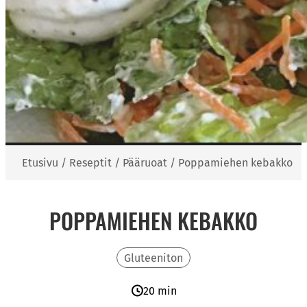
Etusivu
/
Reseptit
/
Pääruoat
/
Poppamiehen kebakko
POPPAMIEHEN KEBAKKO
Gluteeniton
20 min