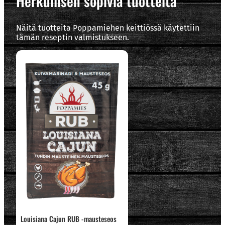
Herkullisen sopivia tuotteita
Näitä tuotteita Poppamiehen keittiössä käytettiin
tämän reseptin valmistukseen.
Louisiana Cajun RUB -mausteseos