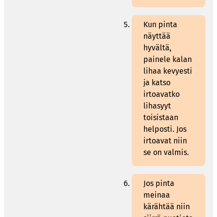
Kun pinta
näyttää
hyvältä,
painele kalan
lihaa kevyesti
ja katso
irtoavatko
lihasyyt
toisistaan
helposti. Jos
irtoavat niin
se on valmis.
Jos pinta
meinaa
kärähtää niin