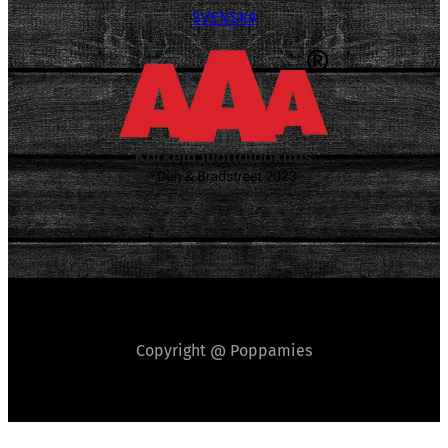
SVENSKA
Copyright @ Poppamies