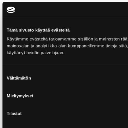
Tämä sivusto käyttää evästeitä
Käytämme evästeitä tarjoamamme sisällön ja mainosten rää
mainosalan ja analytiikka-alan kumppaneillemme tietoja siitä, 
käyttänyt heidän palvelujaan.
Suostumuksen
Välttämätön
valinta
Mieltymykset
Tilastot