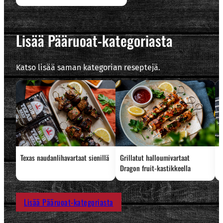
Lisää Pääruoat-kategoriasta
Katso lisää saman kategorian reseptejä.
Texas naudanlihavartaat sienillä
Grillatut halloumivartaat
L
Dragon fruit-kastikkeella
Lisää Pääruoat-kategoriasta