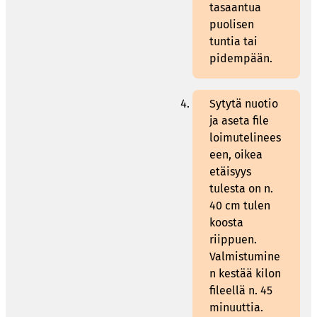
tasaantua
puolisen
tuntia tai
pidempään.
Sytytä nuotio
ja aseta file
loimutelinees
een, oikea
etäisyys
tulesta on n.
40 cm tulen
koosta
riippuen.
Valmistumine
n kestää kilon
fileellä n. 45
minuuttia.