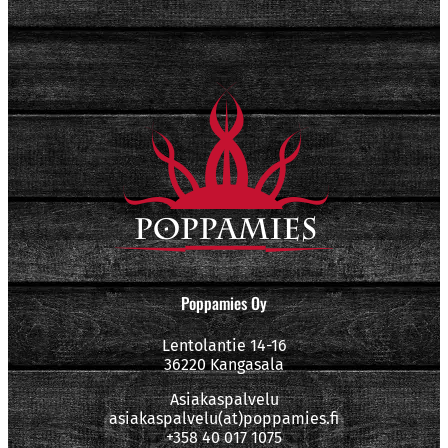
Poppamies Oy
Lentolantie 14-16
36220 Kangasala
Asiakaspalvelu
asiakaspalvelu(at)poppamies.fi
+358 40 017 1075