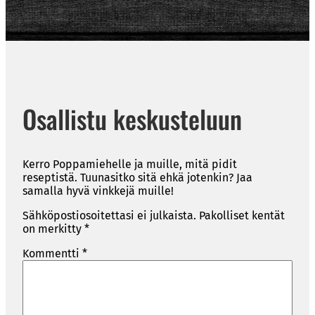
Osallistu keskusteluun
Kerro Poppamiehelle ja muille, mitä pidit
reseptistä. Tuunasitko sitä ehkä jotenkin? Jaa
samalla hyvä vinkkejä muille!
Sähköpostiosoitettasi ei julkaista.
Pakolliset kentät
on merkitty
*
Kommentti
*