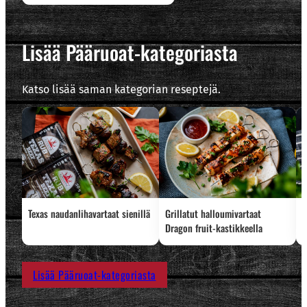
Lisää Pääruoat-kategoriasta
Katso lisää saman kategorian reseptejä.
Texas naudanlihavartaat sienillä
Grillatut halloumivartaat
L
Dragon fruit-kastikkeella
Lisää Pääruoat-kategoriasta