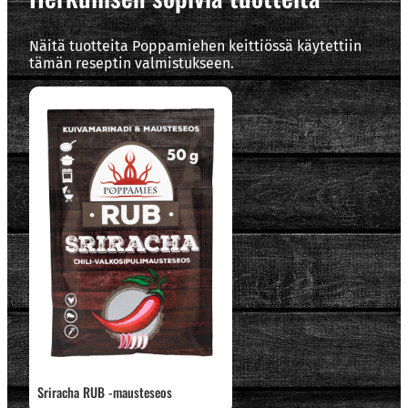
Näitä tuotteita Poppamiehen keittiössä käytettiin
tämän reseptin valmistukseen.
Sriracha RUB -mausteseos