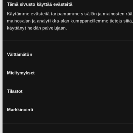
Tämä sivusto käyttää evästeitä
Käytämme evästeitä tarjoamamme sisällön ja mainosten rää
mainosalan ja analytiikka-alan kumppaneillemme tietoja siitä, 
käyttänyt heidän palvelujaan.
Suostumuksen
Välttämätön
valinta
Mieltymykset
Tilastot
Markkinointi