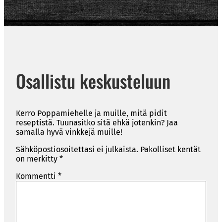
Osallistu keskusteluun
Kerro Poppamiehelle ja muille, mitä pidit
reseptistä. Tuunasitko sitä ehkä jotenkin? Jaa
samalla hyvä vinkkejä muille!
Sähköpostiosoitettasi ei julkaista.
Pakolliset kentät
on merkitty
*
Kommentti
*