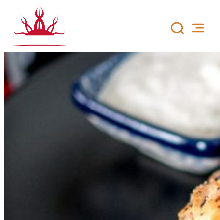
Siirry
sisältöön