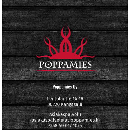
Poppamies Oy
Lentolantie 14-16
36220 Kangasala
Asiakaspalvelu
asiakaspalvelu(at)poppamies.fi
+358 40 017 1075