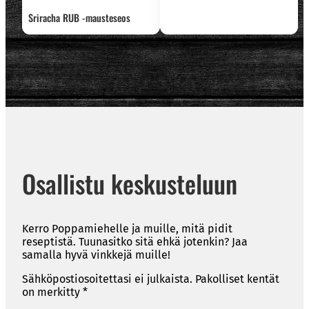
Sriracha RUB -mausteseos
Osallistu keskusteluun
Kerro Poppamiehelle ja muille, mitä pidit
reseptistä. Tuunasitko sitä ehkä jotenkin? Jaa
samalla hyvä vinkkejä muille!
Sähköpostiosoitettasi ei julkaista.
Pakolliset kentät
on merkitty
*