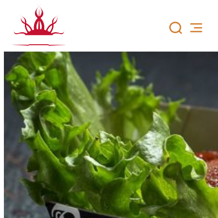
Siirry
sisältöön