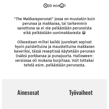
20 min
1
”The Makkaraperunat” jossa on muutakin kuin
perunaa ja makkaraa, tai tarkemmin
sanottuna se ei ole pelkästään perunoista
eikä pelkästään uunimakkarasta 😀
Oikeastaan miltei kaikki juurekset sopivat
hyvin paistettuina ja maustettuina makkaran
kaveriksi, tässä reseptissä käytetään perunan
lisäksi porkkanaa ja punajuurta. Halloween-
versiossa oli mukana kurpitsaa. Voit tottakai
tehdä esim. pelkästään perunasta.
Ainesosat
Työvaiheet