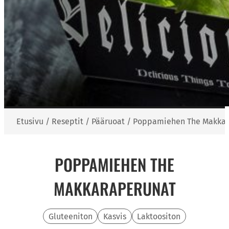
Etusivu
/
Reseptit
/
Pääruoat
/
Poppamiehen The Makkar
POPPAMIEHEN THE
MAKKARAPERUNAT
Gluteeniton
Kasvis
Laktoositon