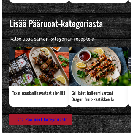
Lisää Pääruoat-kategoriasta
Katso lisää saman kategorian reseptejä.
Texas naudanlihavartaat sienillä
Grillatut halloumivartaat
L
Dragon fruit-kastikkeella
Lisää Pääruoat-kategoriasta