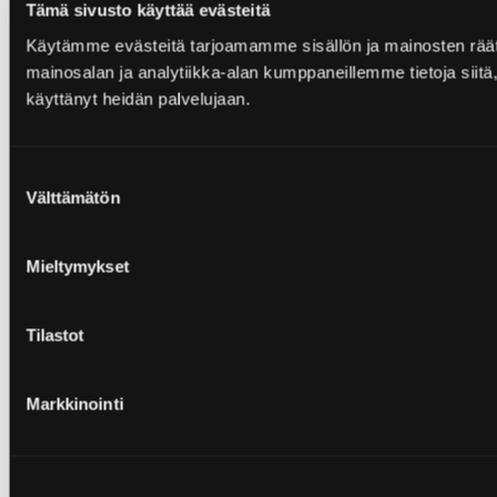
Tämä sivusto käyttää evästeitä
Käytämme evästeitä tarjoamamme sisällön ja mainosten rää
mainosalan ja analytiikka-alan kumppaneillemme tietoja siitä, 
käyttänyt heidän palvelujaan.
Suostumuksen
Välttämätön
valinta
Mieltymykset
Tilastot
Markkinointi