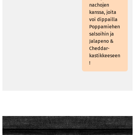
nachojen
kanssa, joita
voi dippailla
Poppamiehen
salsoihin ja
Jalapeno &
Cheddar-
kastikkeeseen
!