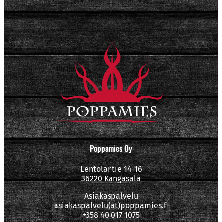
Poppamies Oy
Lentolantie 14-16
36220 Kangasala
Asiakaspalvelu
asiakaspalvelu(at)poppamies.fi
+358 40 017 1075