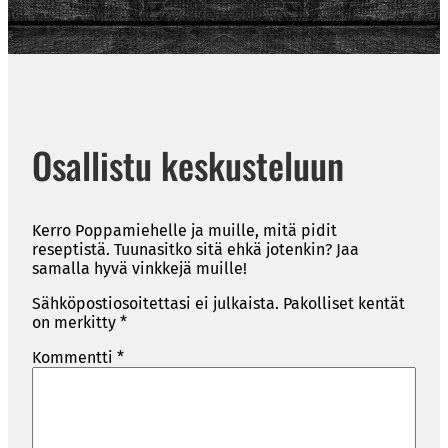
Osallistu keskusteluun
Kerro Poppamiehelle ja muille, mitä pidit
reseptistä. Tuunasitko sitä ehkä jotenkin? Jaa
samalla hyvä vinkkejä muille!
Sähköpostiosoitettasi ei julkaista.
Pakolliset kentät
on merkitty
*
Kommentti
*