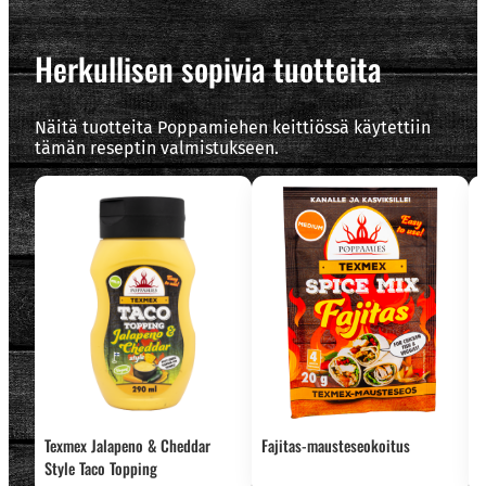
Herkullisen sopivia tuotteita
Näitä tuotteita Poppamiehen keittiössä käytettiin
tämän reseptin valmistukseen.
Texmex Jalapeno & Cheddar
Fajitas-mausteseokoitus
T
Style Taco Topping