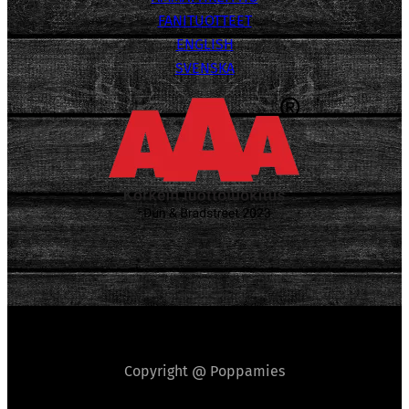
FANITUOTTEET
ENGLISH
SVENSKA
Copyright @ Poppamies