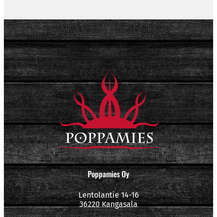
Poppamies Oy
Lentolantie 14-16
36220 Kangasala