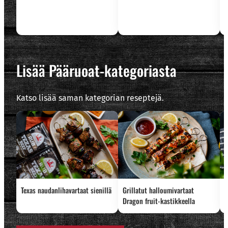
Lisää Pääruoat-kategoriasta
Katso lisää saman kategorian reseptejä.
Texas naudanlihavartaat sienillä
Grillatut halloumivartaat
L
Dragon fruit-kastikkeella