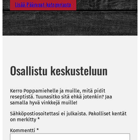
Lisää Pääruoat-kategoriasta
Osallistu keskusteluun
Kerro Poppamiehelle ja muille, mitä pidit
reseptistä. Tuunasitko sitä ehkä jotenkin? Jaa
samalla hyvä vinkkejä muille!
Sähköpostiosoitettasi ei julkaista.
Pakolliset kentät
on merkitty
*
Kommentti
*