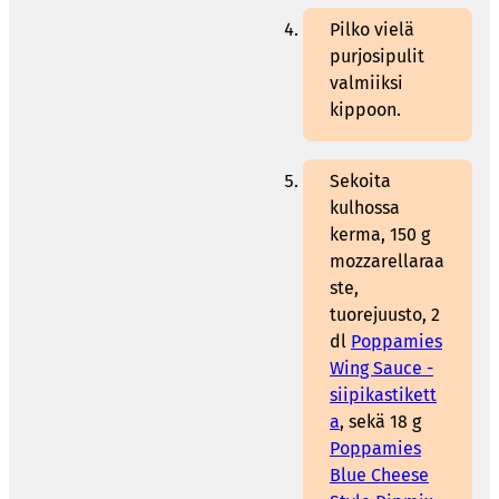
Pilko vielä
purjosipulit
valmiiksi
kippoon.
Sekoita
kulhossa
kerma, 150 g
mozzarellaraa
ste,
tuorejuusto, 2
dl
Poppamies
Wing Sauce -
siipikastikett
a
, sekä 18 g
Poppamies
Blue Cheese