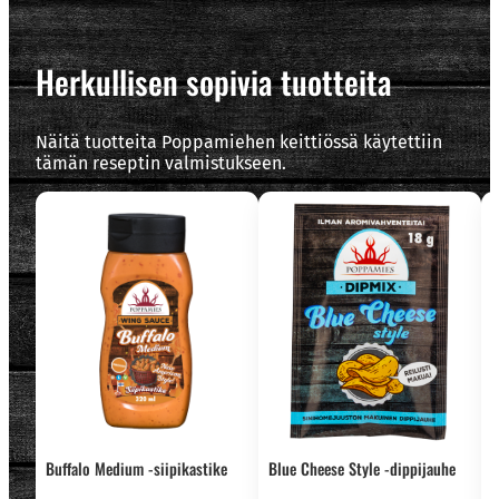
Herkullisen sopivia tuotteita
Näitä tuotteita Poppamiehen keittiössä käytettiin
tämän reseptin valmistukseen.
Buffalo Medium -siipikastike
Blue Cheese Style -dippijauhe
W