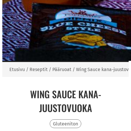
Etusivu
/
Reseptit
/
Pääruoat
/
Wing Sauce kana-juustov
WING SAUCE KANA-
JUUSTOVUOKA
Gluteeniton