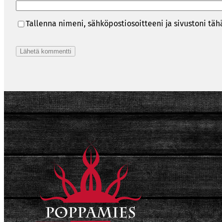
Tallenna nimeni, sähköpostiosoitteeni ja sivustoni t