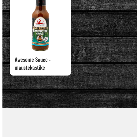
Awesome Sauce -
maustekastike