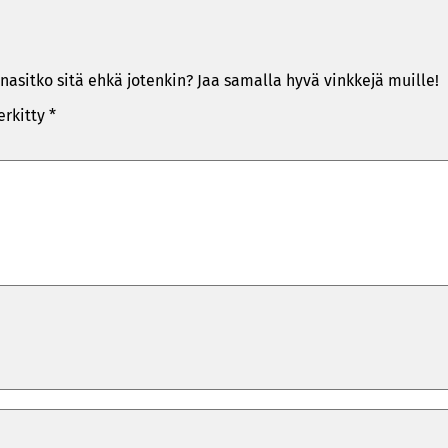
nasitko sitä ehkä jotenkin? Jaa samalla hyvä vinkkejä muille!
erkitty
*