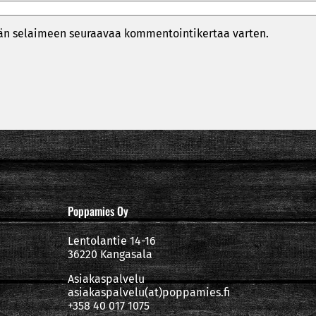
ähän selaimeen seuraavaa kommentointikertaa varten.
Poppamies Oy
Lentolantie 14-16
36220 Kangasala
Asiakaspalvelu
asiakaspalvelu(at)poppamies.fi
+358 40 017 1075