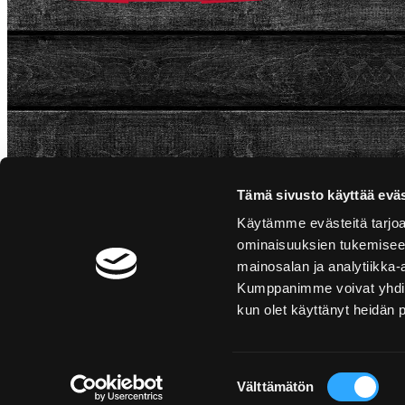
Tämä sivusto käyttää eväs
Käytämme evästeitä tarjoa
ominaisuuksien tukemisee
mainosalan ja analytiikka-
Kumppanimme voivat yhdistää 
kun olet käyttänyt heidän 
Suostumuksen
Välttämätön
valinta