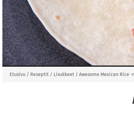
Etusivu
/
Reseptit
/
Lisukkeet
/
Awesome Mexican Rice -ri