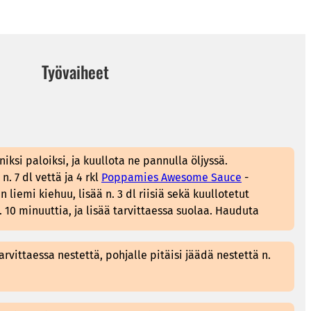
Työvaiheet
niksi paloiksi, ja kuullota ne pannulla öljyssä.
. 7 dl vettä ja 4 rkl
Poppamies Awesome Sauce
-
 liemi kiehuu, lisää n. 3 dl riisiä sekä kuullotetut
 10 minuuttia, ja lisää tarvittaessa suolaa. Hauduta
tarvittaessa nestettä, pohjalle pitäisi jäädä nestettä n.