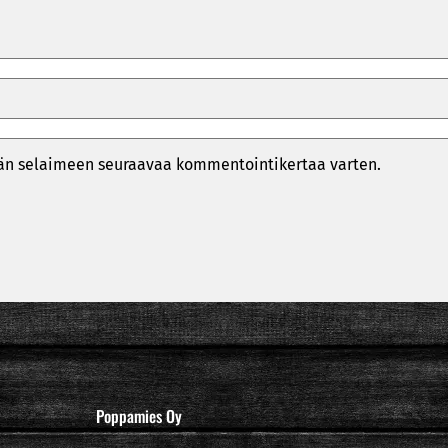
ähän selaimeen seuraavaa kommentointikertaa varten.
Poppamies Oy