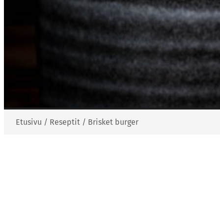
Etusivu
/
Reseptit
/
Brisket burger