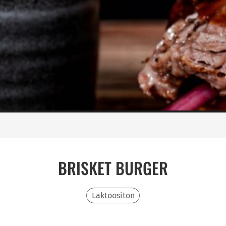
BRISKET BURGER
Laktoositon