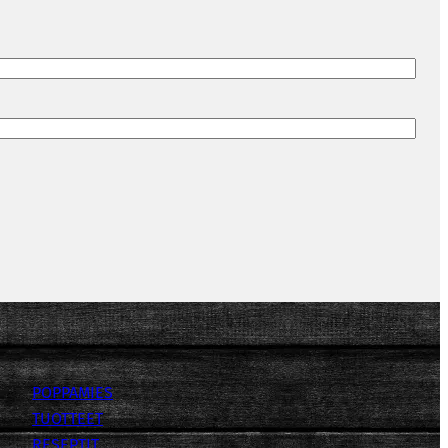
POPPAMIES
TUOTTEET
RESEPTIT