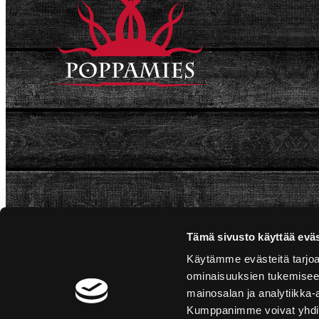
Tämä sivusto käyttää eväs
Käytämme evästeitä tarjoa
ominaisuuksien tukemisee
mainosalan ja analytiikka-
Kumppanimme voivat yhdistää 