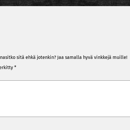
nasitko sitä ehkä jotenkin? Jaa samalla hyvä vinkkejä muille!
erkitty
*