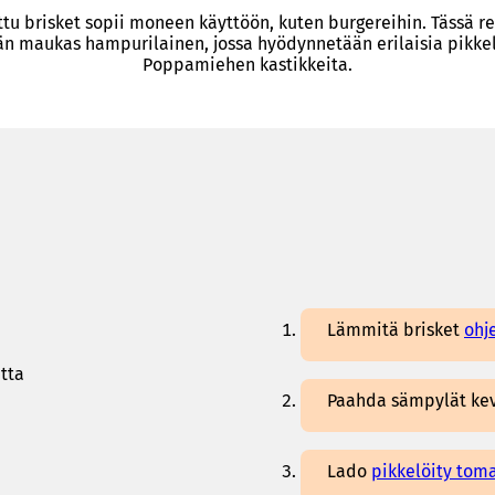
tu brisket sopii moneen käyttöön, kuten burgereihin. Tässä r
n maukas hampurilainen, jossa hyödynnetään erilaisia pikkel
Poppamiehen kastikkeita.
Lämmitä brisket
ohj
tta
Paahda sämpylät kevy
Lado
pikkelöity toma