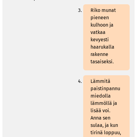
Riko munat
pieneen
kulhoon ja
vatkaa
kevyesti
haarukalla
rakenne
tasaiseksi.
Lämmitä
paistinpannu
miedolla
lämmöllä ja
lisää voi.
Anna sen
sulaa, ja kun
tirinä loppuu,