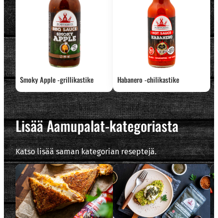
Smoky Apple -grillikastike
Habanero -chilikastike
Lisää Aamupalat-kategoriasta
Katso lisää saman kategorian reseptejä.