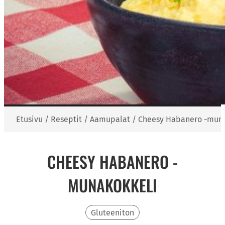
Etusivu
/
Reseptit
/
Aamupalat
/
Cheesy Habanero -muna
CHEESY HABANERO -
MUNAKOKKELI
Gluteeniton