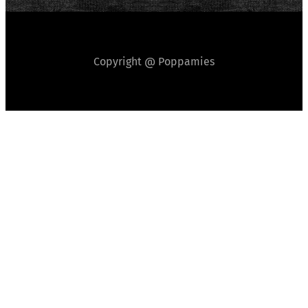
Copyright @ Poppamies