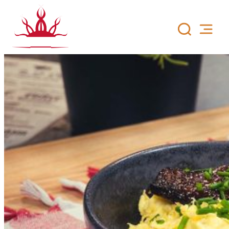
Siirry
sisältöön