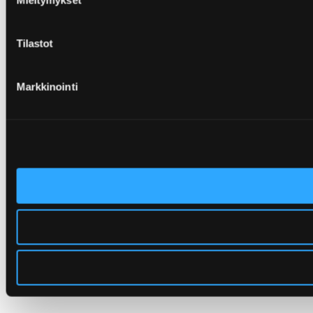
Mieltymykset
Tilastot
Markkinointi