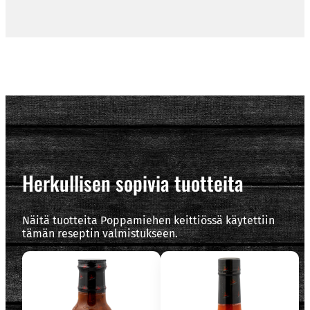
Herkullisen sopivia tuotteita
Näitä tuotteita Poppamiehen keittiössä käytettiin
tämän reseptin valmistukseen.