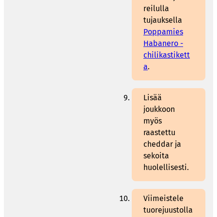
reilulla
tujauksella
Poppamies
Habanero -
chilikastikett
a
.
Lisää
joukkoon
myös
raastettu
cheddar ja
sekoita
huolellisesti.
Viimeistele
tuorejuustolla