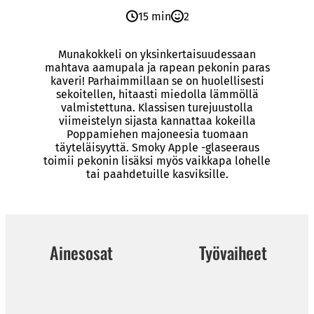
15 min
2
Munakokkeli on yksinkertaisuudessaan
mahtava aamupala ja rapean pekonin paras
kaveri! Parhaimmillaan se on huolellisesti
sekoitellen, hitaasti miedolla lämmöllä
valmistettuna. Klassisen turejuustolla
viimeistelyn sijasta kannattaa kokeilla
Poppamiehen majoneesia tuomaan
täyteläisyyttä. Smoky Apple -glaseeraus
toimii pekonin lisäksi myös vaikkapa lohelle
tai paahdetuille kasviksille.
Ainesosat
Työvaiheet