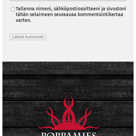
Tallenna nimeni, sähköpostiosoitteeni ja sivustoni
tähän selaimeen seuraavaa kommentointikertaa
varten.