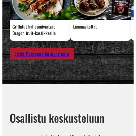
Grillatut halloumivartaat
Lammaskoftat
R
Dragon fruit-kastikkeella
Lisää Pääruoat-kategoriasta
Osallistu keskusteluun