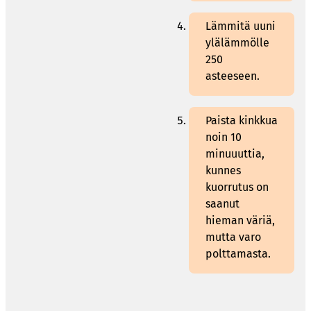
Lämmitä uuni
ylälämmölle
250
asteeseen.
Paista kinkkua
noin 10
minuuuttia,
kunnes
kuorrutus on
saanut
hieman väriä,
mutta varo
polttamasta.