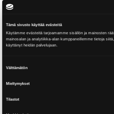
Tämä sivusto käyttää evästeitä
Käytämme evästeitä tarjoamamme sisällön ja mainosten rää
mainosalan ja analytiikka-alan kumppaneillemme tietoja siitä, 
käyttänyt heidän palvelujaan.
Suostumuksen
Välttämätön
valinta
Mieltymykset
Tilastot