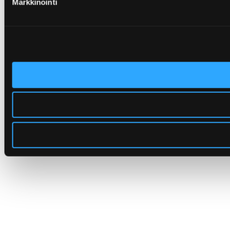
Markkinointi