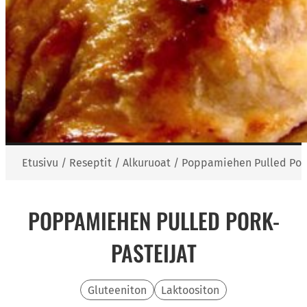
Etusivu
/
Reseptit
/
Alkuruoat
/
Poppamiehen Pulled Pork
POPPAMIEHEN PULLED PORK-
PASTEIJAT
Gluteeniton
Laktoositon