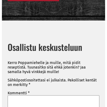
Osallistu keskusteluun
Kerro Poppamiehelle ja muille, mitä pidit
reseptistä. Tuunasitko sitä ehkä jotenkin? Jaa
samalla hyvä vinkkejä muille!
Sähköpostiosoitettasi ei julkaista.
Pakolliset kentät
on merkitty
*
Kommentti
*