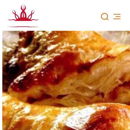
Siirry
sisältöön