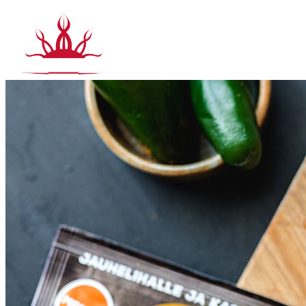
Siirry
sisältöön
Tuotteet