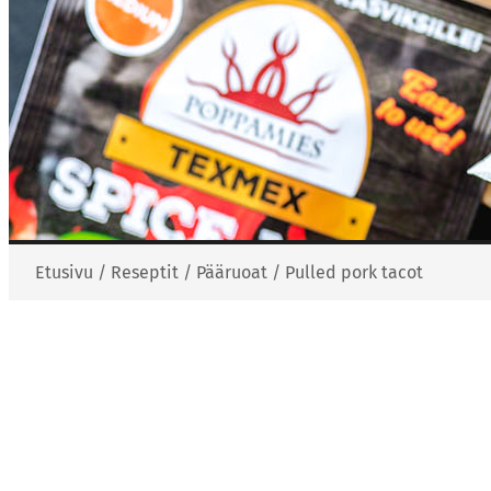
Etusivu
/
Reseptit
/
Pääruoat
/
Pulled pork tacot