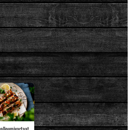
 halloumivartaat