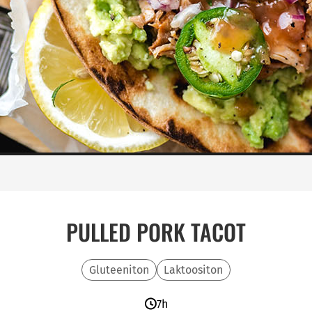
PULLED PORK TACOT
Gluteeniton
Laktoositon
7h