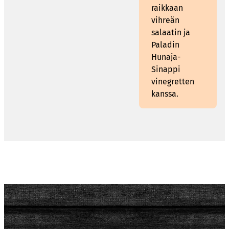
raikkaan
vihreän
salaatin ja
Paladin
Hunaja-
Sinappi
vinegretten
kanssa.