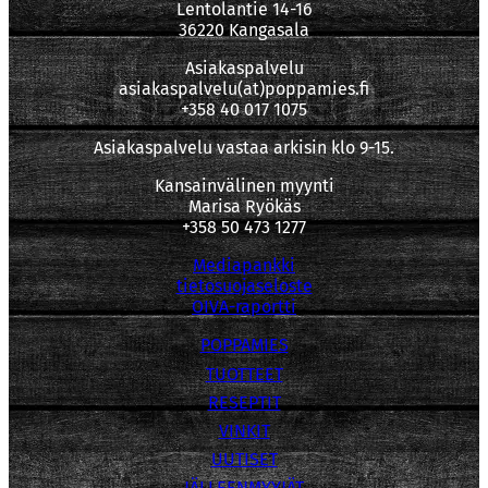
Lentolantie 14-16
36220 Kangasala
Asiakaspalvelu
asiakaspalvelu(at)poppamies.fi
+358 40 017 1075
Asiakaspalvelu vastaa arkisin klo 9-15.
Kansainvälinen myynti
Marisa Ryökäs
+358 50 473 1277
Mediapankki
tietosuojaseloste
OIVA-raportti
POPPAMIES
TUOTTEET
RESEPTIT
VINKIT
UUTISET
JÄLLEENMYYJÄT