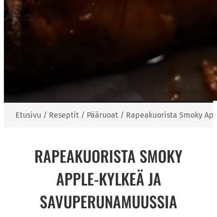
Etusivu
/
Reseptit
/
Pääruoat
/
Rapeakuorista Smoky App
RAPEAKUORISTA SMOKY
APPLE-KYLKEÄ JA
SAVUPERUNAMUUSSIA