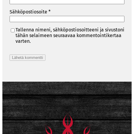
Sähköpostiosoite
*
Tallenna nimeni, sähköpostiosoitteeni ja sivustoni
tähän selaimeen seuraavaa kommentointikertaa
varten.