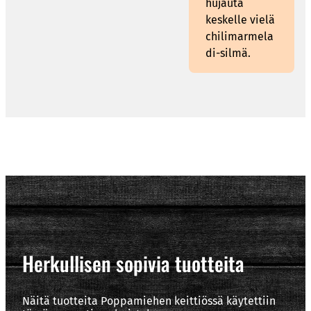
hujauta
keskelle vielä
chilimarmela
di-silmä.
Herkullisen sopivia tuotteita
Näitä tuotteita Poppamiehen keittiössä käytettiin