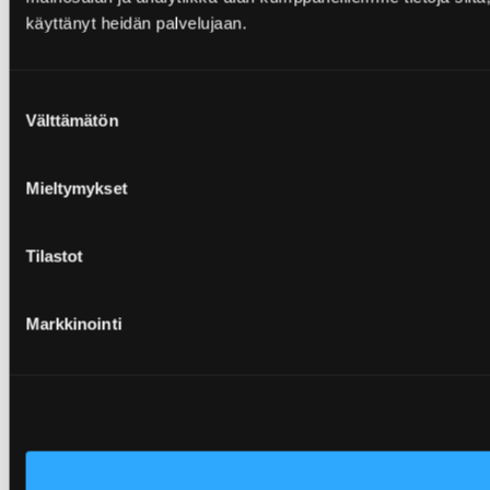
käyttänyt heidän palvelujaan.
Suostumuksen
Välttämätön
valinta
Mieltymykset
Tilastot
Markkinointi