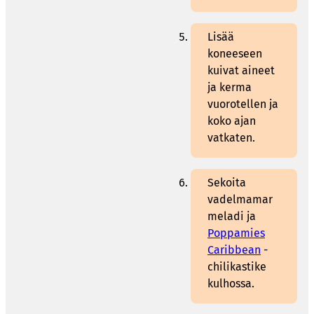
Lisää
koneeseen
kuivat aineet
ja kerma
vuorotellen ja
koko ajan
vatkaten.
Sekoita
vadelmamar
meladi ja
Poppamies
Caribbean
-
chilikastike
kulhossa.