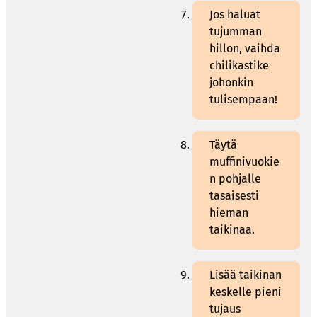
Jos haluat
tujumman
hillon, vaihda
chilikastike
johonkin
tulisempaan!
Täytä
muffinivuokie
n pohjalle
tasaisesti
hieman
taikinaa.
Lisää taikinan
keskelle pieni
tujaus