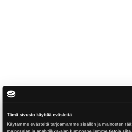
Tämä sivusto käyttää evästeitä
Käytämme evästeitä tarjoamamme sisällön ja mainosten rää
mainosalan ja analytiikka-alan kumppaneillemme tietoja siitä, 