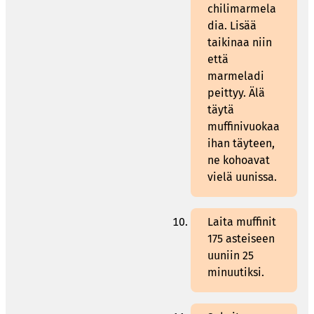
chilimarmela
dia. Lisää
taikinaa niin
että
marmeladi
peittyy. Älä
täytä
muffinivuokaa
ihan täyteen,
ne kohoavat
vielä uunissa.
Laita muffinit
175 asteiseen
uuniin 25
minuutiksi.