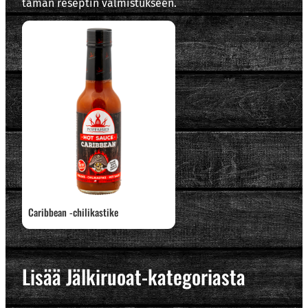
tämän reseptin valmistukseen.
Caribbean -chilikastike
Lisää Jälkiruoat-kategoriasta