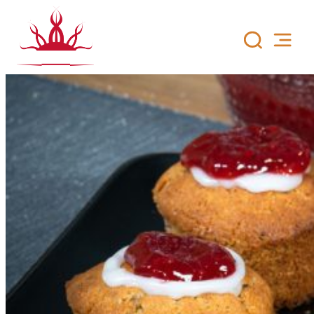
Siirry
sisältöön