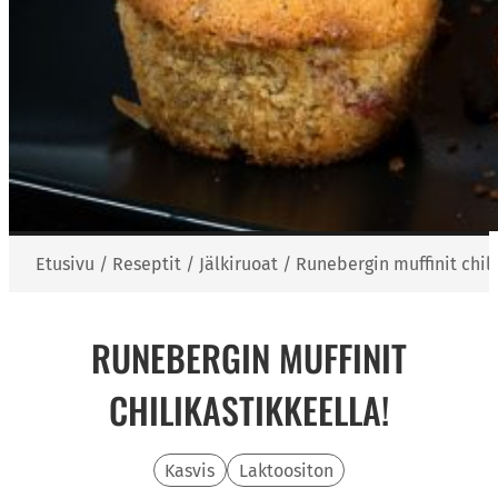
Etusivu
/
Reseptit
/
Jälkiruoat
/
Runebergin muffinit chili
RUNEBERGIN MUFFINIT
CHILIKASTIKKEELLA!
Kasvis
Laktoositon