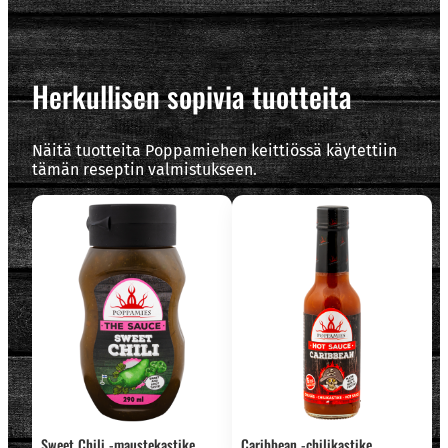
Herkullisen sopivia tuotteita
Näitä tuotteita Poppamiehen keittiössä käytettiin
tämän reseptin valmistukseen.
Sweet Chili -maustekastike
Caribbean -chilikastike