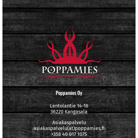
Poppamies Oy
Lentolantie 14-16
36220 Kangasala
Asiakaspalvelu
asiakaspalvelu(at)poppamies.fi
+358 40 017 1075