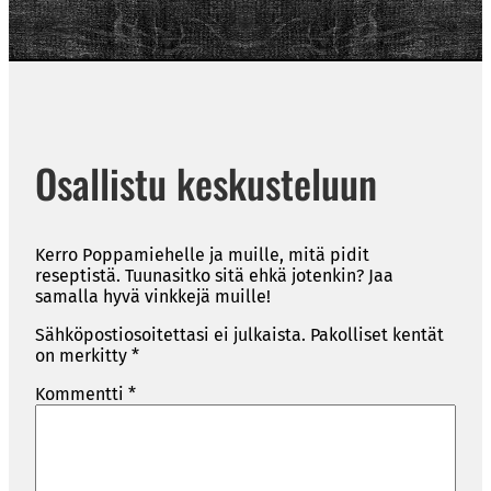
Osallistu keskusteluun
Kerro Poppamiehelle ja muille, mitä pidit
reseptistä. Tuunasitko sitä ehkä jotenkin? Jaa
samalla hyvä vinkkejä muille!
Sähköpostiosoitettasi ei julkaista.
Pakolliset kentät
on merkitty
*
Kommentti
*