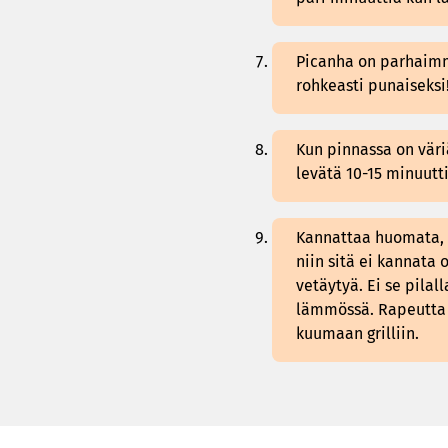
Picanha on parhaim
rohkeasti punaiseksi
Kun pinnassa on väriä,
levätä 10-15 minuuttia
Kannattaa huomata, e
niin sitä ei kannata
vetäytyä. Ei se pila
lämmössä. Rapeutta 
kuumaan grilliin.