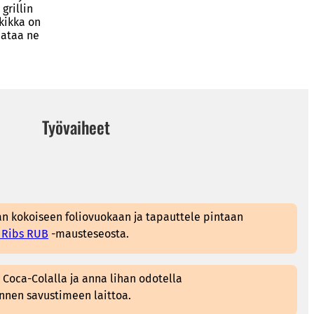
grillin
kikka on
aataa ne
Työvaiheet
n kokoiseen foliovuokaan ja tapauttele pintaan
 Ribs RUB
-mausteseosta.
Coca-Colalla ja anna lihan odotella
nen savustimeen laittoa.