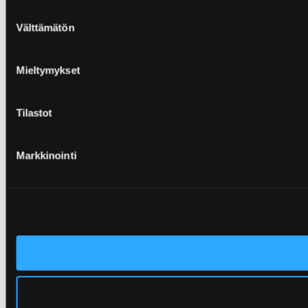
Suostumuksen
Välttämätön
valinta
Mieltymykset
Tilastot
Markkinointi