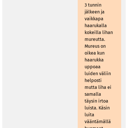
3 tunnin
jälkeen ja
vaikkapa
haarukalla
kokeilla lihan
mureutta.
Mureus on
oikea kun
haarukka
uppoaa
luiden väliin
helposti
mutta liha ei
samalla
täysin irtoa
luista. Käsin
luita
vääntämällä