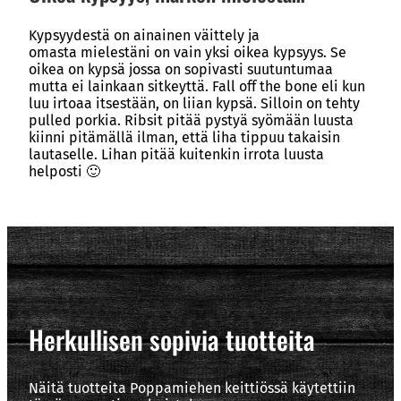
Kypsyydestä on ainainen väittely ja
omasta mielestäni on vain yksi oikea kypsyys. Se
oikea on kypsä jossa on sopivasti suutuntumaa
mutta ei lainkaan sitkeyttä. Fall off the bone eli kun
luu irtoaa itsestään, on liian kypsä. Silloin on tehty
pulled porkia. Ribsit pitää pystyä syömään luusta
kiinni pitämällä ilman, että liha tippuu takaisin
lautaselle. Lihan pitää kuitenkin irrota luusta
helposti 🙂
Herkullisen sopivia tuotteita
Näitä tuotteita Poppamiehen keittiössä käytettiin