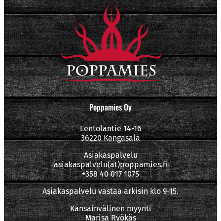
Poppamies Oy
Lentolantie 14-16
36220 Kangasala
Asiakaspalvelu
asiakaspalvelu(at)poppamies.fi
+358 40 017 1075
Asiakaspalvelu vastaa arkisin klo 9-15.
Kansainvälinen myynti
Marisa Ryökäs