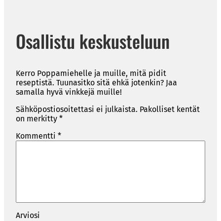
Osallistu keskusteluun
Kerro Poppamiehelle ja muille, mitä pidit
reseptistä. Tuunasitko sitä ehkä jotenkin? Jaa
samalla hyvä vinkkejä muille!
Sähköpostiosoitettasi ei julkaista.
Pakolliset kentät
on merkitty
*
Kommentti
*
Arviosi