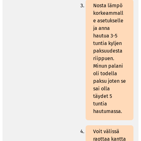
Nosta lämpö
korkeammall
e asetukselle
ja anna
hautua 3-5
tuntia kyljen
paksuudesta
riippuen.
Minun palani
oli todella
paksu joten se
sai olla
täydet 5
tuntia
hautumassa.
Voit välissä
raottaa kantta