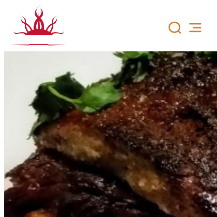
Siirry
sisältöön