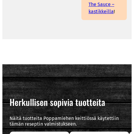
The Sauce –
kastikkeilla
!
Herkullisen sopivia tuotteita
Näitä tuotteita Poppamiehen keittiössä käytettiin
tämän reseptin valmistukseen.