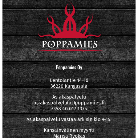
Poppamies Oy
Lentolantie 14-16
36220 Kangasala
Asiakaspalvelu
asiakaspalvelu(at)poppamies.fi
+358 40 017 1075
Asiakaspalvelu vastaa arkisin klo 9-15.
Kansainvälinen myynti
Marisa Ryökäs