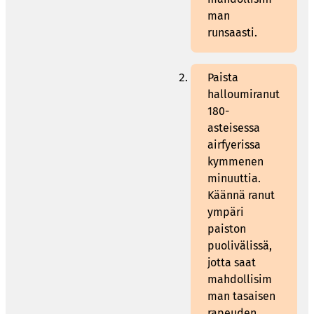
man
runsaasti.
Paista
halloumiranut
180-
asteisessa
airfyerissa
kymmenen
minuuttia.
Käännä ranut
ympäri
paiston
puolivälissä,
jotta saat
mahdollisim
man tasaisen
rapeuden.