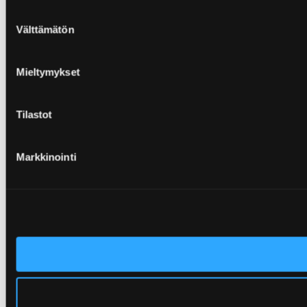
Suostumuksen
Välttämätön
valinta
Mieltymykset
Tilastot
Markkinointi