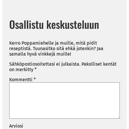
Osallistu keskusteluun
Kerro Poppamiehelle ja muille, mitä pidit
reseptistä. Tuunasitko sitä ehkä jotenkin? Jaa
samalla hyvä vinkkejä muille!
Sähköpostiosoitettasi ei julkaista.
Pakolliset kentät
on merkitty
*
Kommentti
*
Arviosi