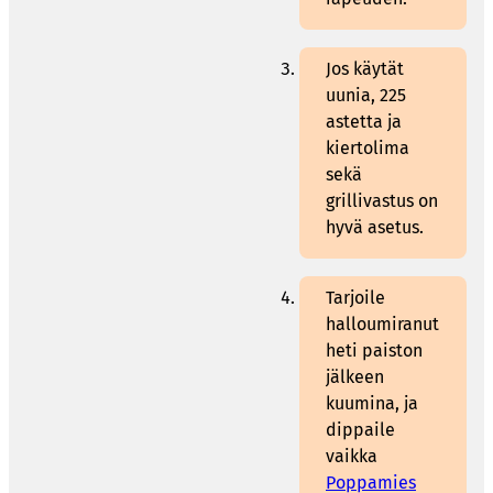
Jos käytät
uunia, 225
astetta ja
kiertolima
sekä
grillivastus on
hyvä asetus.
Tarjoile
halloumiranut
heti paiston
jälkeen
kuumina, ja
dippaile
vaikka
Poppamies