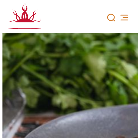
Siirry
sisältöön