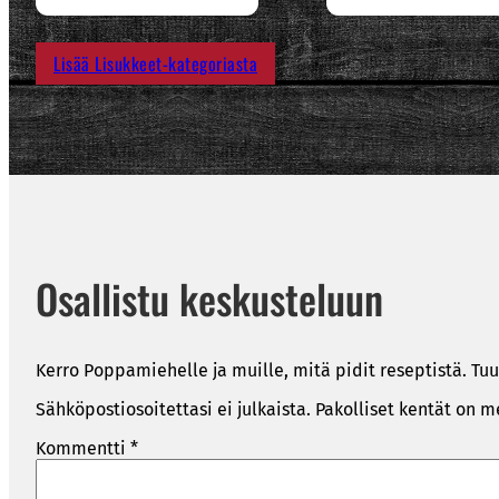
Lisää Lisukkeet-kategoriasta
Osallistu keskusteluun
Kerro Poppamiehelle ja muille, mitä pidit reseptistä. Tuu
Sähköpostiosoitettasi ei julkaista.
Pakolliset kentät on m
Kommentti
*