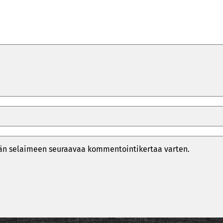
ähän selaimeen seuraavaa kommentointikertaa varten.