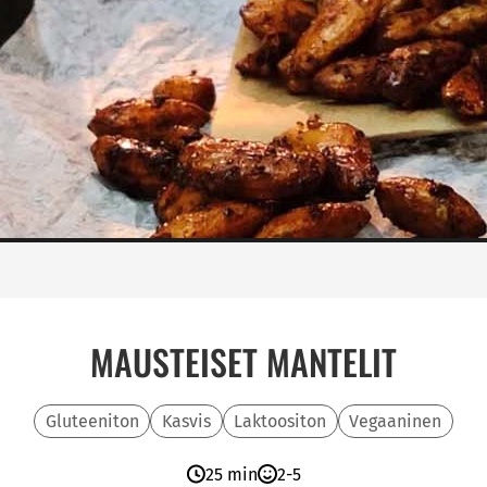
MAUSTEISET MANTELIT
Gluteeniton
Kasvis
Laktoositon
Vegaaninen
25 min
2-5