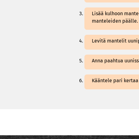
Lisää kulhoon manteli
manteleiden päälle.
Levitä mantelit uunip
Anna paahtua uunissa
Kääntele pari kertaa