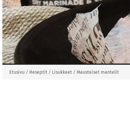
Etusivu
/
Reseptit
/
Lisukkeet
/
Mausteiset mantelit