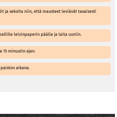
t ja sekoita niin, että mausteet leviävät tasaisesti
ellille leivinpaperin päälle ja laita uuniin.
 15 minuutin ajan.
 paiston aikana.