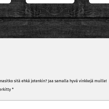
nasitko sitä ehkä jotenkin? Jaa samalla hyvä vinkkejä muille!
erkitty
*