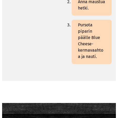
Anna maustua
hetki.
Pursota
piparin
päälle Blue
Cheese-
kermavaahto
a ja nauti.