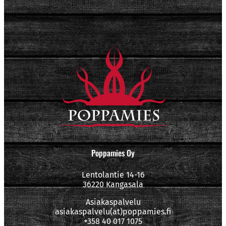
Poppamies Oy
Lentolantie 14-16
36220 Kangasala
Asiakaspalvelu
asiakaspalvelu(at)poppamies.fi
+358 40 017 1075