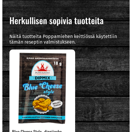
Herkullisen sopivia tuotteita
Näitä tuotteita Poppamiehen keittiössä käytettiin
tämän reseptin valmistukseen.
Blue Cheese Style -dippijauhe