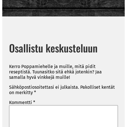
Osallistu keskusteluun
Kerro Poppamiehelle ja muille, mitä pidit
reseptistä. Tuunasitko sitä ehkä jotenkin? Jaa
samalla hyvä vinkkejä muille!
Sähköpostiosoitettasi ei julkaista.
Pakolliset kentät
on merkitty
*
Kommentti
*