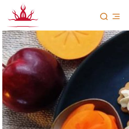
Siirry
sisältöön