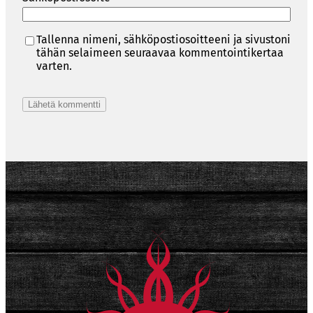
Tallenna nimeni, sähköpostiosoitteeni ja sivustoni
tähän selaimeen seuraavaa kommentointikertaa
varten.