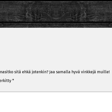
nasitko sitä ehkä jotenkin? Jaa samalla hyvä vinkkejä muille!
erkitty
*