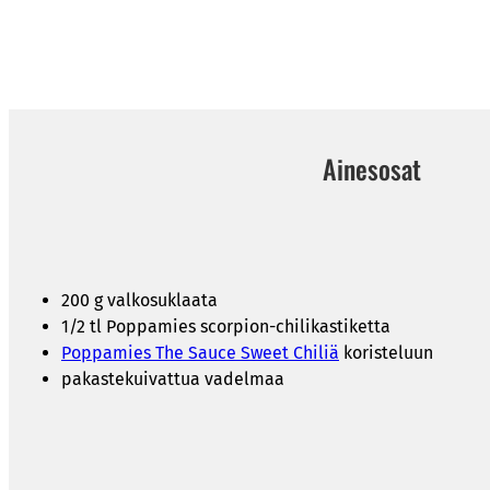
Ainesosat
200 g valkosuklaata
1/2 tl Poppamies scorpion-chilikastiketta
Poppamies The Sauce Sweet Chiliä
koristeluun
pakastekuivattua vadelmaa