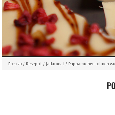
Etusivu
/
Reseptit
/
Jälkiruoat
/
Poppamiehen tulinen va
PO