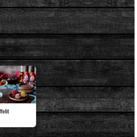
felit