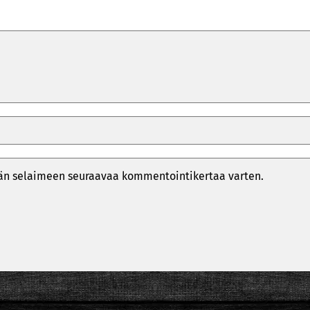
ähän selaimeen seuraavaa kommentointikertaa varten.