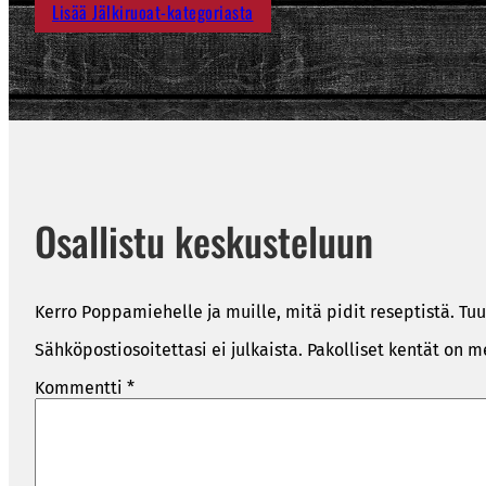
Lisää Jälkiruoat-kategoriasta
Osallistu keskusteluun
Kerro Poppamiehelle ja muille, mitä pidit reseptistä. Tuu
Sähköpostiosoitettasi ei julkaista.
Pakolliset kentät on m
Kommentti
*