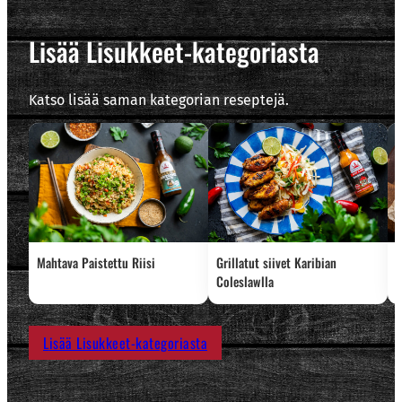
Lisää Lisukkeet-kategoriasta
Katso lisää saman kategorian reseptejä.
Mahtava Paistettu Riisi
Grillatut siivet Karibian
D
Coleslawlla
Lisää Lisukkeet-kategoriasta