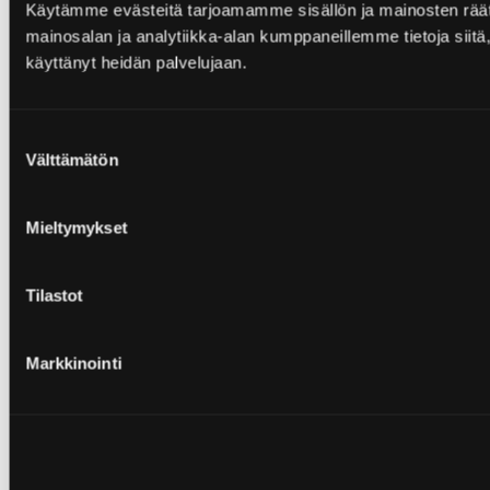
Käytämme evästeitä tarjoamamme sisällön ja mainosten rää
mainosalan ja analytiikka-alan kumppaneillemme tietoja siitä, 
käyttänyt heidän palvelujaan.
Suostumuksen
Välttämätön
valinta
Mieltymykset
Tilastot
Markkinointi