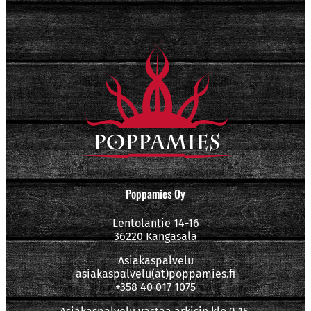
Poppamies Oy
Lentolantie 14-16
36220 Kangasala
Asiakaspalvelu
asiakaspalvelu(at)poppamies.fi
+358 40 017 1075