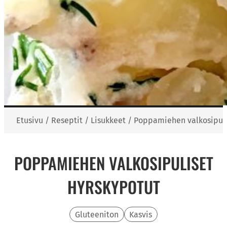
Etusivu
/
Reseptit
/
Lisukkeet
/
Poppamiehen valkosipuli
POPPAMIEHEN VALKOSIPULISET
HYRSKYPOTUT
Gluteeniton
Kasvis