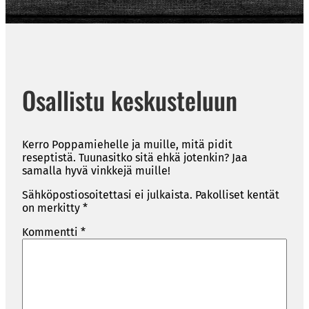
Osallistu keskusteluun
Kerro Poppamiehelle ja muille, mitä pidit
reseptistä. Tuunasitko sitä ehkä jotenkin? Jaa
samalla hyvä vinkkejä muille!
Sähköpostiosoitettasi ei julkaista.
Pakolliset kentät
on merkitty
*
Kommentti
*